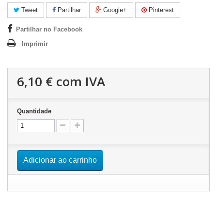
Tweet
Partilhar
Google+
Pinterest
Partilhar no Facebook
Imprimir
6,10 €
com IVA
Quantidade
Adicionar ao carrinho